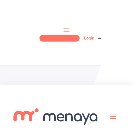
Login
DEMO